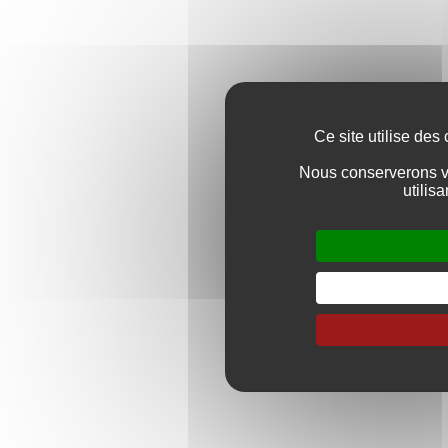
Ce site utilise des
Nous conserverons v
utilis